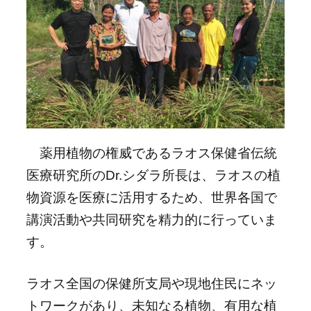
薬用植物の権威であるラオス保健省伝統
医療研究所のDr.シダラ所長は、ラオスの植
物資源を医療に活用するため、世界各国で
講演活動や共同研究を精力的に行っていま
す。
ラオス全国の保健所支局や現地住民にネッ
トワークがあり、未知なる植物、有用な植