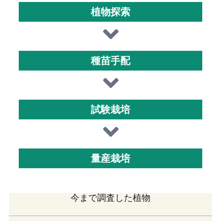
植物探索
種苗手配
試験栽培
量産栽培
今まで調査した植物