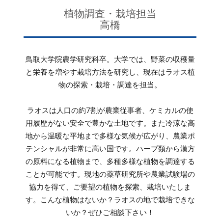
植物調査・栽培担当
高橋
鳥取大学院農学研究科卒。大学では、野菜の収穫量
と栄養を増やす栽培方法を研究し、現在はラオス植
物の探索・栽培・調達を担当。
ラオスは人口の約7割が農業従事者、ケミカルの使
用履歴がない安全で豊かな土地です。また冷涼な高
地から温暖な平地まで多様な気候が広がり、農業ポ
テンシャルが非常に高い国です。ハーブ類から漢方
の原料になる植物まで、多種多様な植物を調達する
ことが可能です。現地の薬草研究所や農業試験場の
協力を得て、ご要望の植物を探索、栽培いたしま
す。こんな植物はないか？ラオスの地で栽培できな
いか？ぜひご相談下さい！