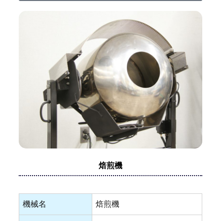
焙煎機
機械名
焙煎機