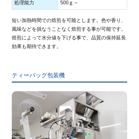
処理能力
500ｇ～
短い加熱時間での焙煎を可能とします。色や香り、
風味などを損なうことなく焙煎する事が可能です。
焙煎によって水分値を下げる事で、品質の保持延長
効果も期待できます。
ティーバッグ包装機