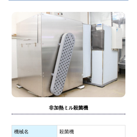
非加熱ミル殺菌機
機械名
殺菌機