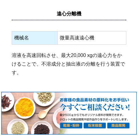
遠心分離機
機械名
微量高速遠心機
溶液を高速回転させ、最大20,000 xgの遠心力をか
けることで、不溶成分と抽出液の分離を行う装置で
す。