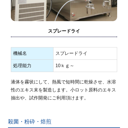
スプレードライ
機械名
スプレードライ
処理能力
10ｋｇ～
液体を霧状にして、熱風で短時間に乾燥させ、水溶
性のエキス末を製造します。小ロット原料のエキス
抽出や、試作開発にご利用頂けます。
殺菌・粉砕・焙煎