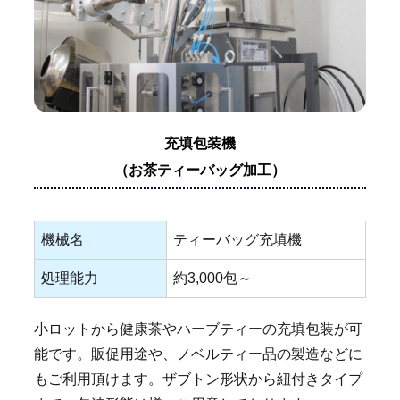
充填包装機
（お茶ティーバッグ加工）
機械名
ティーバッグ充填機
処理能力
約3,000包～
小ロットから健康茶やハーブティーの充填包装が可
能です。販促用途や、ノベルティー品の製造などに
もご利用頂けます。ザブトン形状から紐付きタイプ