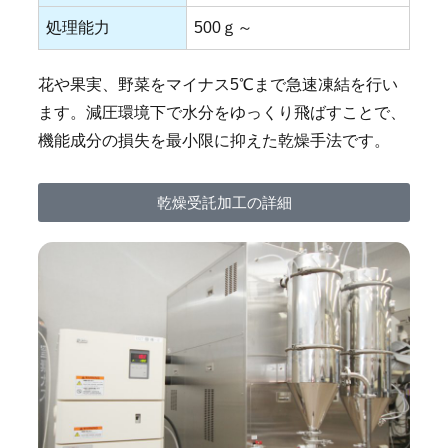
処理能力
500ｇ～
花や果実、野菜をマイナス5℃まで急速凍結を行い
ます。減圧環境下で水分をゆっくり飛ばすことで、
機能成分の損失を最小限に抑えた乾燥手法です。
乾燥受託加工の詳細