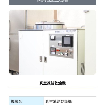
乾燥受託加工の詳細
真空凍結乾燥機
機械名
真空凍結乾燥機