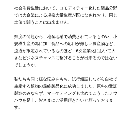
社会消費生活において、コモディティー化した製品分野
では大企業による規格大量生産が既になされおり、同じ
土俵で闘うことは出来ません。
鮮度の問題から、地産地消で消費されているものや、小
規模生産の為に加工食品への応用が難しい農産物など、
流通が限定されているものほど、6次産業化において大
きなビジネスチャンスに繋げることが出来るのではない
でしょうか。
私たちも同じ様な悩みをもち、試行錯誤しながら自社で
生産する植物の最終製品化に成功しました。原料の受託
製造のみならず、マーケティングも含めてこうしたノウ
ハウを是非、皆さまにご活用頂きたいと願っておりま
す。