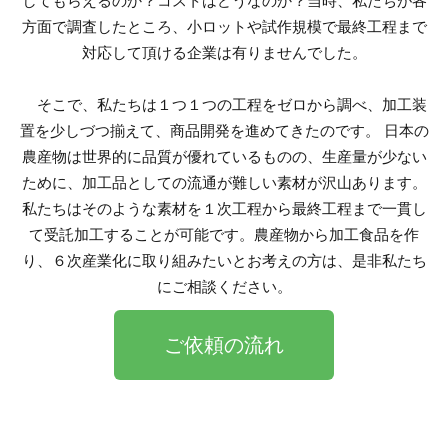
してもらえるのか？コストはどうなのか？当時、私たちが各
方面で調査したところ、小ロットや試作規模で最終工程まで
対応して頂ける企業は有りませんでした。
そこで、私たちは１つ１つの工程をゼロから調べ、加工装
置を少しづつ揃えて、商品開発を進めてきたのです。 日本の
農産物は世界的に品質が優れているものの、生産量が少ない
ために、加工品としての流通が難しい素材が沢山あります。
私たちはそのような素材を１次工程から最終工程まで一貫し
て受託加工することが可能です。農産物から加工食品を作
り、６次産業化に取り組みたいとお考えの方は、是非私たち
にご相談ください。
ご依頼の流れ