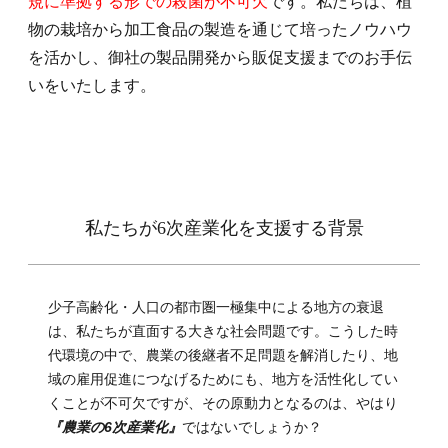
規に準拠する形での殺菌が不可欠
です。私たちは、植
物の栽培から加工食品の製造を通じて培ったノウハウ
を活かし、御社の製品開発から販促支援までのお手伝
いをいたします。
私たちが6次産業化を支援する背景
少子高齢化・人口の都市圏一極集中による地方の衰退
は、私たちが直面する大きな社会問題です。こうした時
代環境の中で、農業の後継者不足問題を解消したり、地
域の雇用促進につなげるためにも、地方を活性化してい
くことが不可欠ですが、その原動力となるのは、やはり
『農業の6次産業化』
ではないでしょうか？