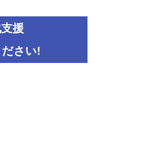
化支援
ださい!