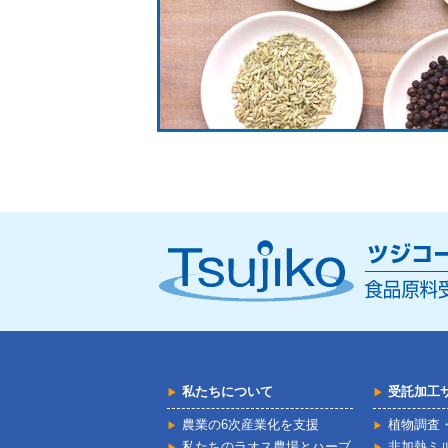
私たちについて
受託加工
農業の6次産業化を支援
植物調査
私たちのラオス農場とハーブ
非加熱ミル