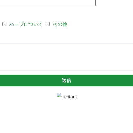
ハーブについて
その他
送信