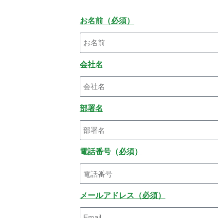
お名前（必須）
会社名
部署名
電話番号（必須）
メールアドレス（必須）