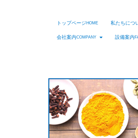
トップページ
私たちにつ
HOME
会社案内
設備案内
COMPANY
F