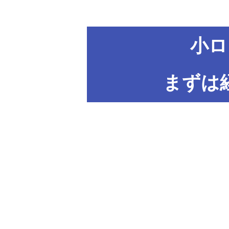
小ロ
まずは