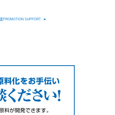
援
PROMOTION SUPPORT