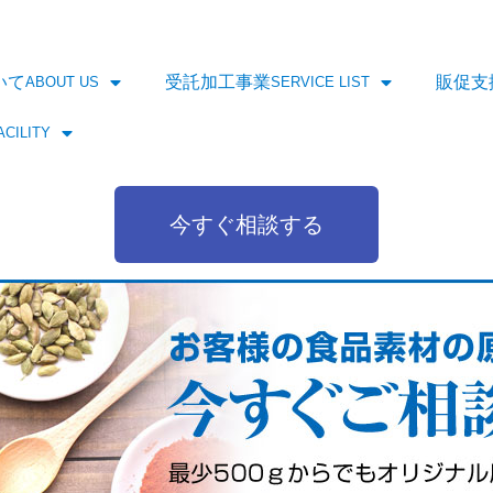
いて
受託加工事業
販促支
ABOUT US
SERVICE LIST
ACILITY
今すぐ相談する