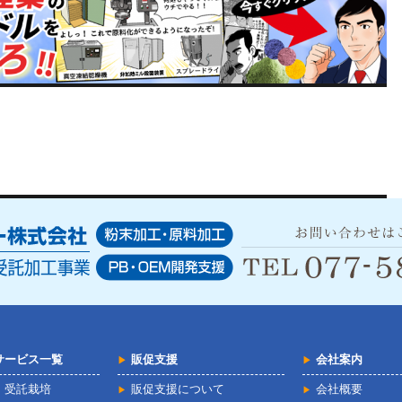
サービス一覧
販促支援
会社案内
・受託栽培
販促支援について
会社概要